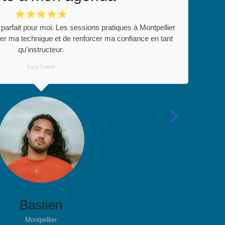
☆
☆
☆
☆
☆
arfait pour moi. Les sessions pratiques à Montpellier
er ma technique et de renforcer ma confiance en tant
qu'instructeur.
Il y a 3 mois
Bastien
Montpellier