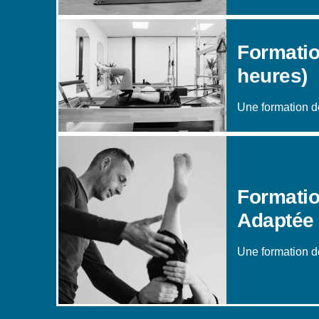
Formatio
heures)
Une formation de
Formatio
Adaptée 
Une formation de