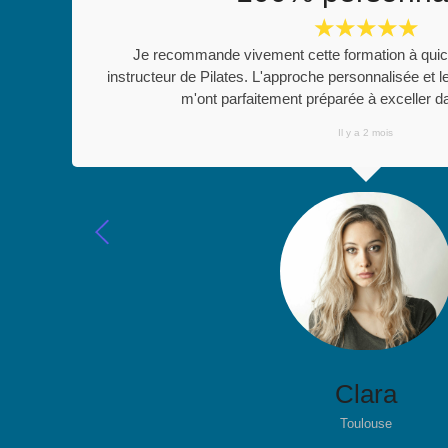
☆
☆
☆
☆
☆
Je recommande vivement cette formation à quic
instructeur de Pilates. L'approche personnalisée et 
m'ont parfaitement préparée à exceller d
Il y a 2 mois
Clara
Toulouse