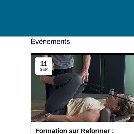
Évènements
11
SEP
Formation sur Reformer :