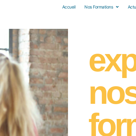
Accueil
Nos Formations
Actu
exp
no
for